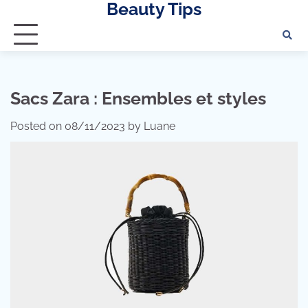
Beauty Tips
Skip
to
content
Sacs Zara : Ensembles et styles
Posted on
08/11/2023
by
Luane