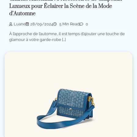
Luxueux pour Éclairer la Scène de la Mode
d’Automne
Luane
28/09/2024
5 Min Read
0
À l’approche de l’automne, il est temps d’ajouter une touche de
glamour à votre garde-robe […]