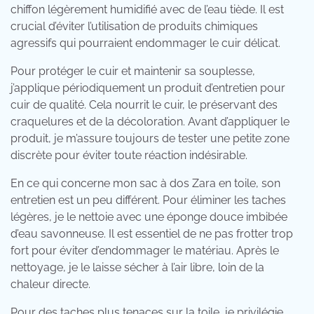
chiffon légèrement humidifié avec de l’eau tiède. Il est
crucial d’éviter l’utilisation de produits chimiques
agressifs qui pourraient endommager le cuir délicat.
Pour protéger le cuir et maintenir sa souplesse,
j’applique périodiquement un produit d’entretien pour
cuir de qualité. Cela nourrit le cuir, le préservant des
craquelures et de la décoloration. Avant d’appliquer le
produit, je m’assure toujours de tester une petite zone
discrète pour éviter toute réaction indésirable.
En ce qui concerne mon sac à dos Zara en toile, son
entretien est un peu différent. Pour éliminer les taches
légères, je le nettoie avec une éponge douce imbibée
d’eau savonneuse. Il est essentiel de ne pas frotter trop
fort pour éviter d’endommager le matériau. Après le
nettoyage, je le laisse sécher à l’air libre, loin de la
chaleur directe.
Pour des taches plus tenaces sur la toile, je privilégie