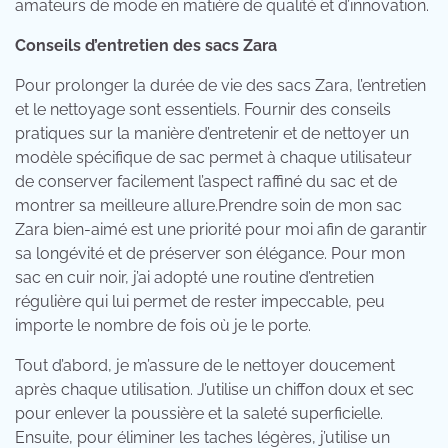
amateurs de mode en matière de qualité et d’innovation.
Conseils d’entretien des sacs Zara
Pour prolonger la durée de vie des sacs Zara, l’entretien
et le nettoyage sont essentiels. Fournir des conseils
pratiques sur la manière d’entretenir et de nettoyer un
modèle spécifique de sac permet à chaque utilisateur
de conserver facilement l’aspect raffiné du sac et de
montrer sa meilleure allure.Prendre soin de mon sac
Zara bien-aimé est une priorité pour moi afin de garantir
sa longévité et de préserver son élégance. Pour mon
sac en cuir noir, j’ai adopté une routine d’entretien
régulière qui lui permet de rester impeccable, peu
importe le nombre de fois où je le porte.
Tout d’abord, je m’assure de le nettoyer doucement
après chaque utilisation. J’utilise un chiffon doux et sec
pour enlever la poussière et la saleté superficielle.
Ensuite, pour éliminer les taches légères, j’utilise un