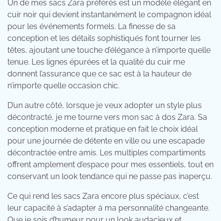
Un de mes sacs Zara préférés est un modèle élégant en
cuir noir qui devient instantanément le compagnon idéal
pour les événements formels. La finesse de sa
conception et les détails sophistiqués font tourner les
têtes, ajoutant une touche d’élégance à n’importe quelle
tenue. Les lignes épurées et la qualité du cuir me
donnent l’assurance que ce sac est à la hauteur de
n’importe quelle occasion chic.
D’un autre côté, lorsque je veux adopter un style plus
décontracté, je me tourne vers mon sac à dos Zara. Sa
conception moderne et pratique en fait le choix idéal
pour une journée de détente en ville ou une escapade
décontractée entre amis. Les multiples compartiments
offrent amplement d’espace pour mes essentiels, tout en
conservant un look tendance qui ne passe pas inaperçu.
Ce qui rend les sacs Zara encore plus spéciaux, c’est
leur capacité à s’adapter à ma personnalité changeante.
Que je sois d’humeur pour un look audacieux et