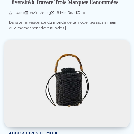
Diversité à Travers Trois Marques Renommées
Luane
11/10/2023
8 Min Read
0
Dans l’effervescence du monde de la mode, les sacs à main
eux-mêmes sont devenus des […]
ACCESSOIRES DE MODE