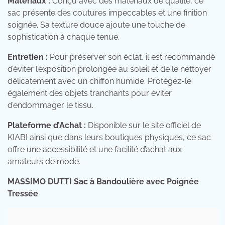
Matériaux :
Conçu avec des matériaux de qualité, ce
sac présente des coutures impeccables et une finition
soignée. Sa texture douce ajoute une touche de
sophistication à chaque tenue.
Entretien :
Pour préserver son éclat, il est recommandé
d’éviter l’exposition prolongée au soleil et de le nettoyer
délicatement avec un chiffon humide. Protégez-le
également des objets tranchants pour éviter
d’endommager le tissu.
Plateforme d’Achat :
Disponible sur le site officiel de
KIABI ainsi que dans leurs boutiques physiques, ce sac
offre une accessibilité et une facilité d’achat aux
amateurs de mode.
MASSIMO DUTTI Sac à Bandoulière avec Poignée
Tressée