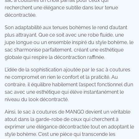
sac à coutures un choix parfait pour ceux qui
recherchent une élégance subtile dans leur tenue
décontractée.
Son adaptabilité aux tenues bohèmes le rend d’autant
plus attrayant. Que ce soit avec une robe fluide, une
jupe longue ou un ensemble inspiré du style bohème, le
sac s’harmonise parfaitement, créant une esthétique
globale qui respire la décontraction raffinée.
L’idée de la sophistication ajoutée par le sac à coutures
ne compromet en rien le confort et la praticité. Au
contraire, il équilibre habilement l’aspect fonctionnel d’un
sac avec une esthétique qui élève instantanément le
niveau du look décontracté.
Ainsi, le sac à coutures de MANGO devient un véritable
atout dans la garde-robe de ceux qui cherchent à
exprimer une élégance décontractée tout en adoptant le
style bohème. C’est une pièce qui transcende les