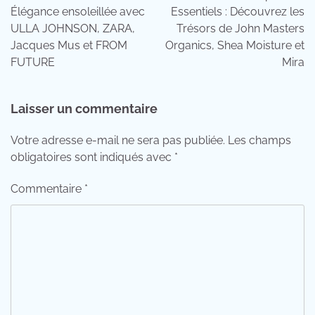
l’article
Élégance ensoleillée avec
Essentiels : Découvrez les
ULLA JOHNSON, ZARA,
Trésors de John Masters
Jacques Mus et FROM
Organics, Shea Moisture et
FUTURE
Mira
Laisser un commentaire
Votre adresse e-mail ne sera pas publiée.
Les champs
obligatoires sont indiqués avec
*
Commentaire
*