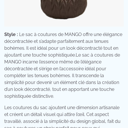
Style :
Le sac à coutures de MANGO offre une élégance
décontractée et s’adapte parfaitement aux tenues
bohèmes. Il est idéal pour un look décontracté tout en
ajoutant une touche sophistiquée.Le sac à coutures de
MANGO incarne l’essence même de l’élégance
décontractée et s’érige en l’accessoire idéal pour
compléter les tenues bohèmes. Il transcende la
simplicité pour devenir un élément clé dans la création
d’un look décontracté, tout en apportant une touche
sophistiquée distinctive.
Les coutures du sac ajoutent une dimension artisanale
et créent un détail visuel qui attire l’œil. Cet aspect
travaillé, associé à la simplicité du design global, fait du