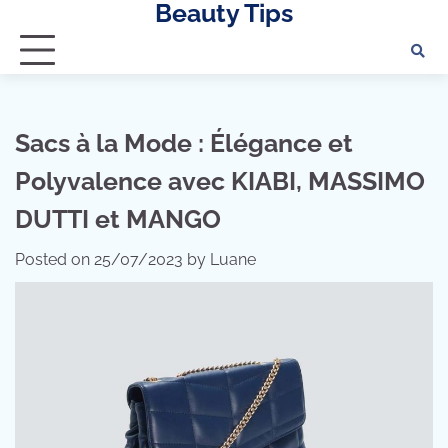
Beauty Tips
Skip
to
content
Sacs à la Mode : Élégance et
Polyvalence avec KIABI, MASSIMO
DUTTI et MANGO
Posted on
25/07/2023
by
Luane