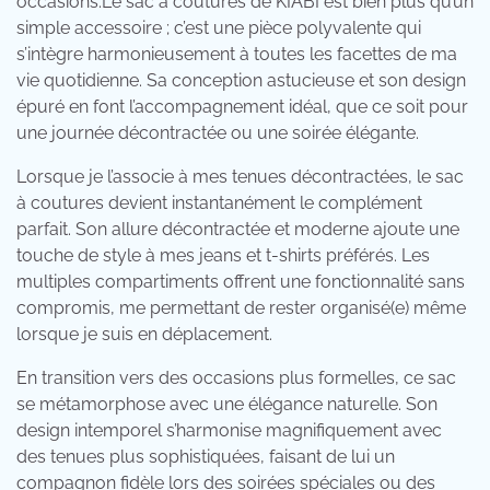
occasions.Le sac à coutures de KIABI est bien plus qu’un
simple accessoire ; c’est une pièce polyvalente qui
s’intègre harmonieusement à toutes les facettes de ma
vie quotidienne. Sa conception astucieuse et son design
épuré en font l’accompagnement idéal, que ce soit pour
une journée décontractée ou une soirée élégante.
Lorsque je l’associe à mes tenues décontractées, le sac
à coutures devient instantanément le complément
parfait. Son allure décontractée et moderne ajoute une
touche de style à mes jeans et t-shirts préférés. Les
multiples compartiments offrent une fonctionnalité sans
compromis, me permettant de rester organisé(e) même
lorsque je suis en déplacement.
En transition vers des occasions plus formelles, ce sac
se métamorphose avec une élégance naturelle. Son
design intemporel s’harmonise magnifiquement avec
des tenues plus sophistiquées, faisant de lui un
compagnon fidèle lors des soirées spéciales ou des