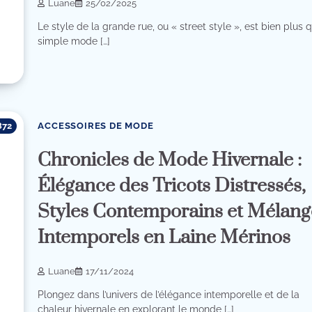
Luane
25/02/2025
Le style de la grande rue, ou « street style », est bien plus 
simple mode […]
ACCESSOIRES DE MODE
872
Chronicles de Mode Hivernale :
Élégance des Tricots Distressés,
Styles Contemporains et Mélang
Intemporels en Laine Mérinos
Luane
17/11/2024
Plongez dans l’univers de l’élégance intemporelle et de la
chaleur hivernale en explorant le monde […]