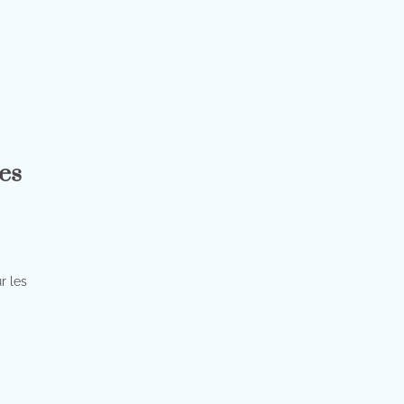
es
r les