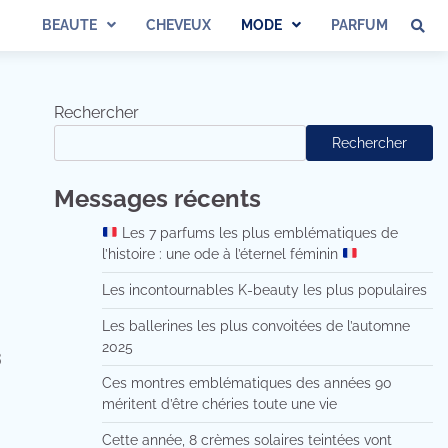
BEAUTE
CHEVEUX
MODE
PARFUM
Rechercher
Rechercher
Messages récents
Les 7 parfums les plus emblématiques de
l’histoire : une ode à l’éternel féminin
Les incontournables K-beauty les plus populaires
Les ballerines les plus convoitées de l’automne
2025
s
Ces montres emblématiques des années 90
méritent d’être chéries toute une vie
Cette année, 8 crèmes solaires teintées vont