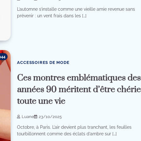
L’automne s’installe comme une vieille amie revenue sans
prévenir : un vent frais dans les […]
944
ACCESSOIRES DE MODE
Ces montres emblématiques des
années 90 méritent d’être chérie
toute une vie
Luane
23/10/2025
Octobre, à Paris. L’air devient plus tranchant, les feuilles
tourbillonnent comme des éclats d’ambre sur […]