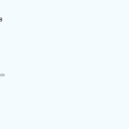
s
 de