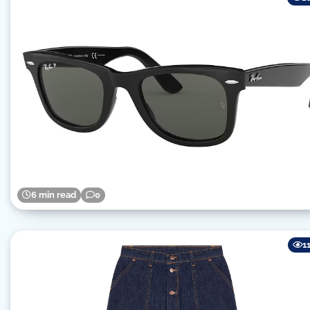
6 min read
0
1