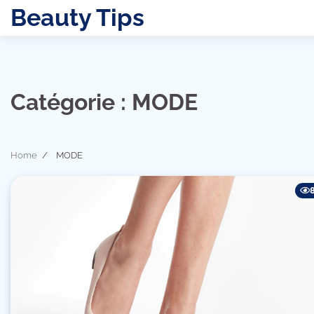
Skip
Beauty Tips
to
content
Catégorie :
MODE
Home
MODE