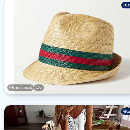
1
5 min read
0
1