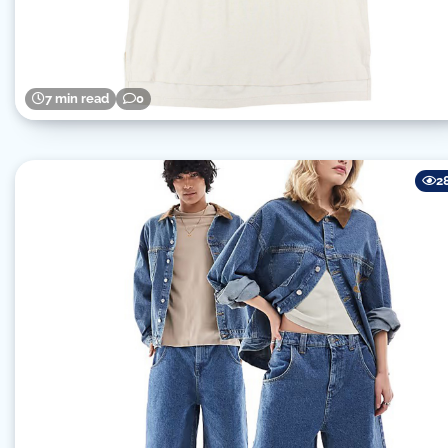
7 min read
0
2