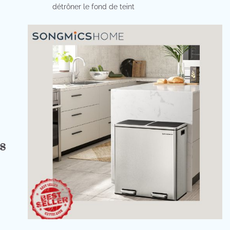
détrôner le fond de teint
s