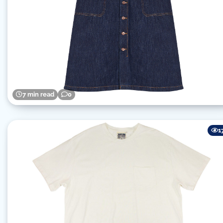
7 min read
0
1