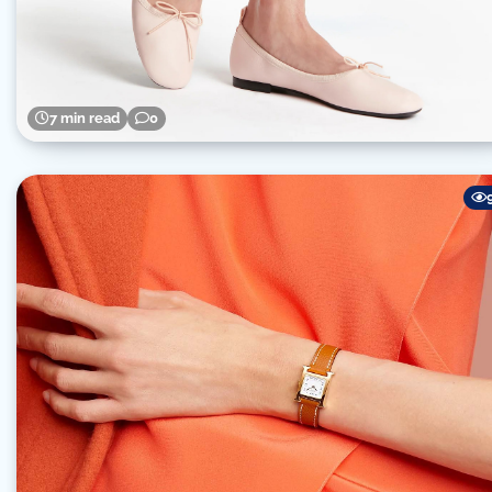
7 min read
0