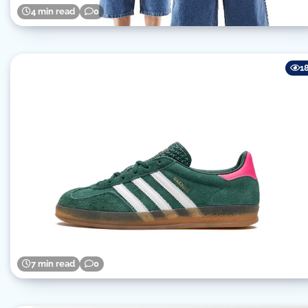
4 min read
0
1
7 min read
0