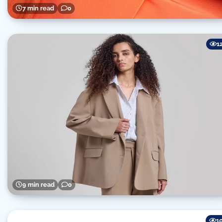
7 min read
0
1
9 min read
0
1