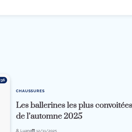
836
CHAUSSURES
Les ballerines les plus convoitée
de l’automne 2025
Luane
12/11/2025