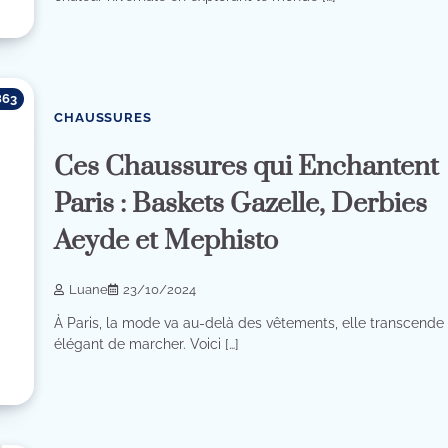
863
CHAUSSURES
Ces Chaussures qui Enchantent
Paris : Baskets Gazelle, Derbies
Aeyde et Mephisto
Luane
23/10/2024
À Paris, la mode va au-delà des vêtements, elle transcende l
élégant de marcher. Voici […]