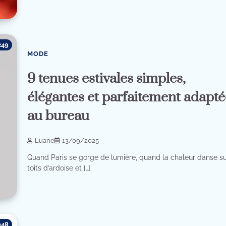
249
MODE
9 tenues estivales simples,
élégantes et parfaitement adapté
au bureau
Luane
13/09/2025
Quand Paris se gorge de lumière, quand la chaleur danse su
toits d’ardoise et […]
048