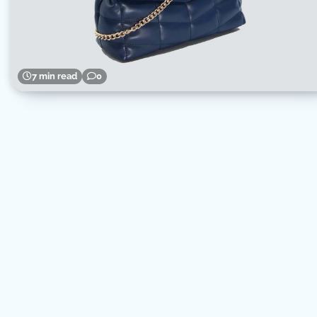
7 min read
0