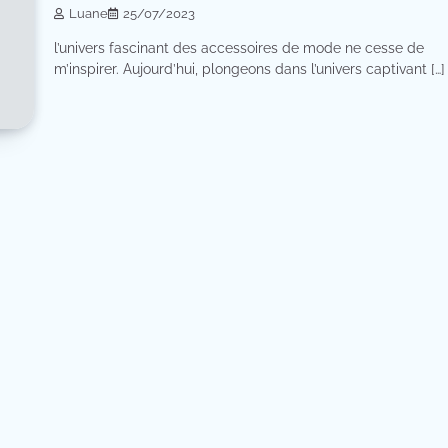
Luane
25/07/2023
l’univers fascinant des accessoires de mode ne cesse de
m’inspirer. Aujourd’hui, plongeons dans l’univers captivant […]