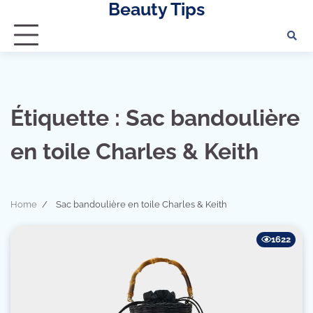
Beauty Tips
Skip
to
content
Étiquette :
Sac bandoulière
en toile Charles & Keith
Home
Sac bandoulière en toile Charles & Keith
1622