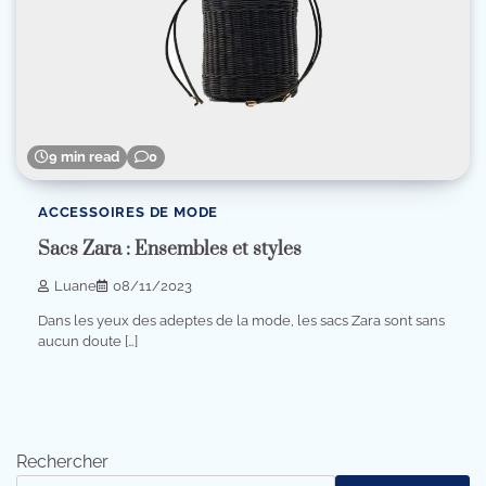
9 min read
0
ACCESSOIRES DE MODE
Sacs Zara : Ensembles et styles
Luane
08/11/2023
Dans les yeux des adeptes de la mode, les sacs Zara sont sans
aucun doute […]
Rechercher