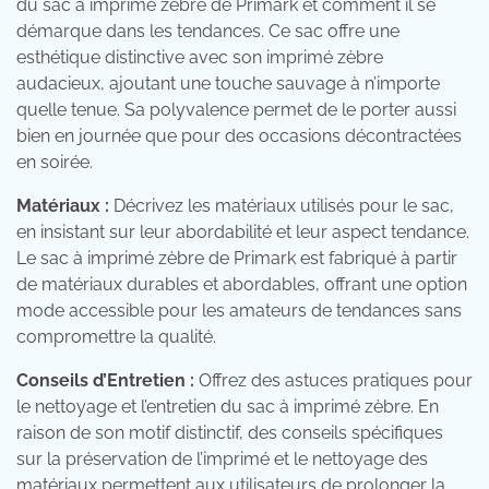
du sac à imprimé zèbre de Primark et comment il se
démarque dans les tendances. Ce sac offre une
esthétique distinctive avec son imprimé zèbre
audacieux, ajoutant une touche sauvage à n’importe
quelle tenue. Sa polyvalence permet de le porter aussi
bien en journée que pour des occasions décontractées
en soirée.
Matériaux :
Décrivez les matériaux utilisés pour le sac,
en insistant sur leur abordabilité et leur aspect tendance.
Le sac à imprimé zèbre de Primark est fabriqué à partir
de matériaux durables et abordables, offrant une option
mode accessible pour les amateurs de tendances sans
compromettre la qualité.
Conseils d’Entretien :
Offrez des astuces pratiques pour
le nettoyage et l’entretien du sac à imprimé zèbre. En
raison de son motif distinctif, des conseils spécifiques
sur la préservation de l’imprimé et le nettoyage des
matériaux permettent aux utilisateurs de prolonger la