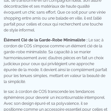
sac se transforme en un compagnon idéal. Son allure
décontractée et ses matériaux de haute qualité
évoquent un chic sans effort. Que ce soit pour une virée
shopping entre amis ou une balade en ville, il est l’allié
parfait pour celles et ceux qui recherchent une touche
de style informel.
Élément Clé de la Garde-Robe Minimaliste :
Le sac à
cordon de COS s’impose comme un élément clé de la
garde-robe minimaliste. Sa capacité à se marier
harmonieusement avec d’autres pièces en fait un choix
judicieux pour ceux qui privilégient une approche
épurée de la mode. Il devient ainsi le complément parfait
pour les tenues simples, mettant en valeur la beauté de
la simplicité.
le sac à cordon de COS transcende les tendances
éphémères pour devenir un incontournable intemporel.
Avec son design épuré et sa polyvalence, il se
positionne comme un accessoire essentiel pour celles et