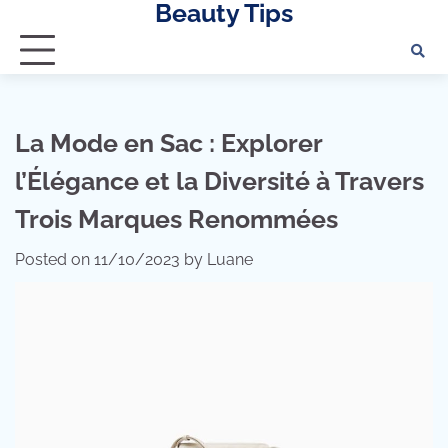
Beauty Tips
Skip
to
content
La Mode en Sac : Explorer
l’Élégance et la Diversité à Travers
Trois Marques Renommées
Posted on
11/10/2023
by
Luane