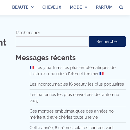
BEAUTE
CHEVEUX
MODE
PARFUM
Rechercher
nt
Rechercher
Messages récents
Les 7 parfums les plus emblématiques de
l’histoire : une ode à l’éternel féminin
Les incontournables K-beauty les plus populaires
Les ballerines les plus convoitées de l’automne
2025
Ces montres emblématiques des années 90
méritent d’être chéries toute une vie
Cette année, 8 crèmes solaires teintées vont