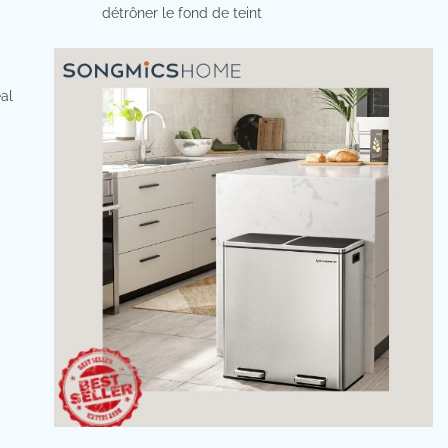
détrôner le fond de teint
éal