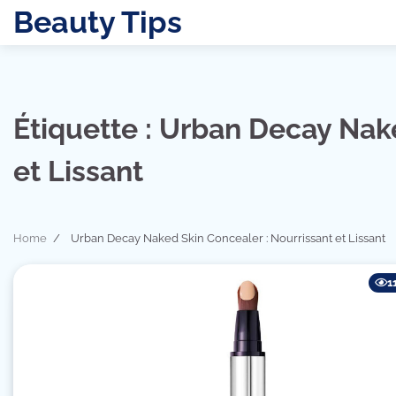
Skip
Beauty Tips
to
content
Étiquette :
Urban Decay Nake
et Lissant
Home
Urban Decay Naked Skin Concealer : Nourrissant et Lissant
1