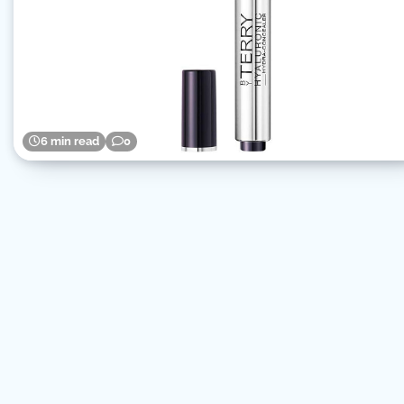
6 min read
0