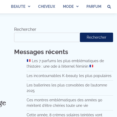
BEAUTE
CHEVEUX
MODE
PARFUM
Rechercher
Rechercher
Messages récents
Les 7 parfums les plus emblématiques de
l’histoire : une ode à l’éternel féminin
Les incontournables K-beauty les plus populaires
Les ballerines les plus convoitées de l’automne
2025
Ces montres emblématiques des années 90
ge
méritent d’être chéries toute une vie
Cette année, 8 crèmes solaires teintées vont