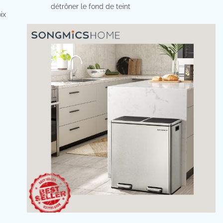
détrôner le fond de teint
ix