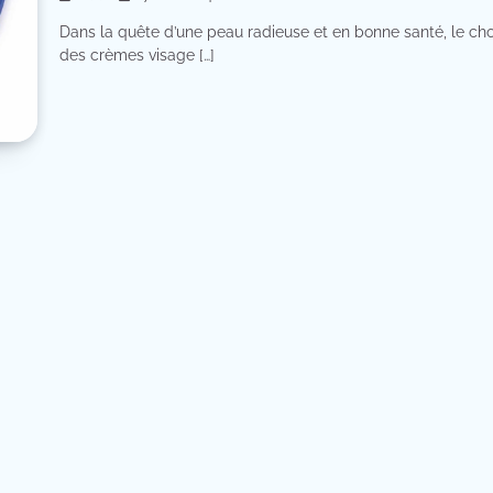
Dans la quête d’une peau radieuse et en bonne santé, le cho
des crèmes visage […]