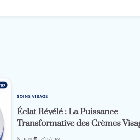
797
SOINS VISAGE
Éclat Révélé : La Puissance
Transformative des Crèmes Visa
Luane
27/11/2024