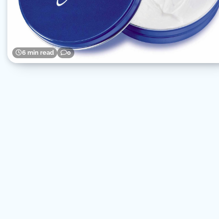
6 min read
0