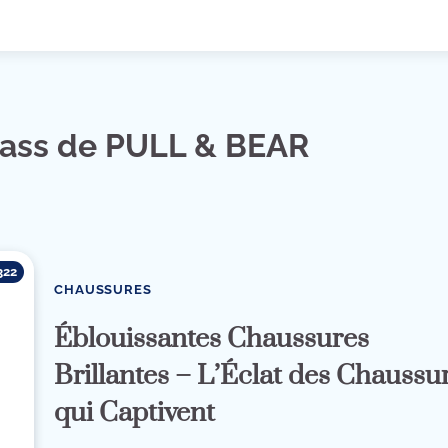
trass de PULL & BEAR
322
CHAUSSURES
Éblouissantes Chaussures
Brillantes – L’Éclat des Chaussu
qui Captivent