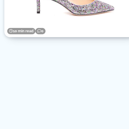
10 min read
0