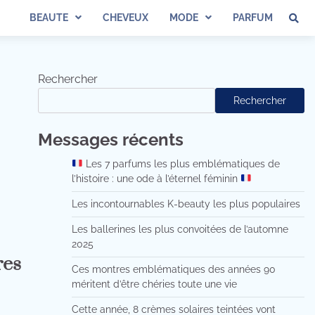
BEAUTE
CHEVEUX
MODE
PARFUM
Rechercher
Rechercher
Messages récents
Les 7 parfums les plus emblématiques de
l’histoire : une ode à l’éternel féminin
Les incontournables K-beauty les plus populaires
Les ballerines les plus convoitées de l’automne
2025
res
Ces montres emblématiques des années 90
méritent d’être chéries toute une vie
Cette année, 8 crèmes solaires teintées vont