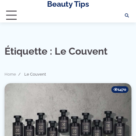
Beauty Tips
Skip
to
content
Étiquette :
Le Couvent
Home
Le Couvent
1470