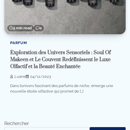
5 min read
0
PARFUM
Exploration des Univers Sensoriels : Soul Of
Makeen et Le Couvent Redéfinissent le Luxe
Olfactif et la Beauté Enchantée
Luane
04/11/2023
Dans l’univers fascinant des parfums de niche, émerge une
nouvelle étoile olfactive qui promet de […]
Rechercher