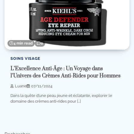
4 min read
0
SOINS VISAGE
L’Excellence Anti-Âge : Un Voyage dans
l’Univers des Crèmes Anti-Rides pour Hommes
Luane
07/11/2024
Dans la quête d’une peau jeune et éclatante, explorer le
domaine des crèmes anti-rides pour […]