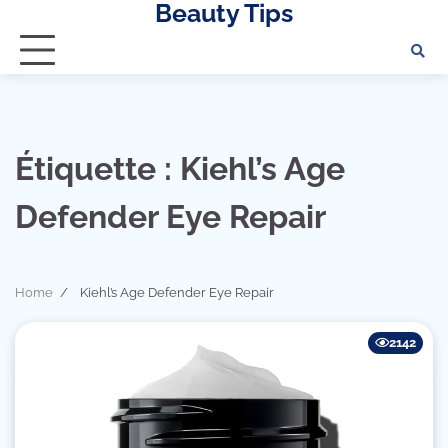
Beauty Tips
Skip
to
content
Étiquette :
Kiehl’s Age
Defender Eye Repair
Home
Kiehl’s Age Defender Eye Repair
2142