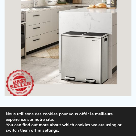
Nous utilisons des cookies pour vous offrir la meilleure
expérience sur notre site.
You can find out more about which cookies we are using or
Copyright © 2026
Beauty Tips
.
Mentions légales
|
switch them off in
settings
.