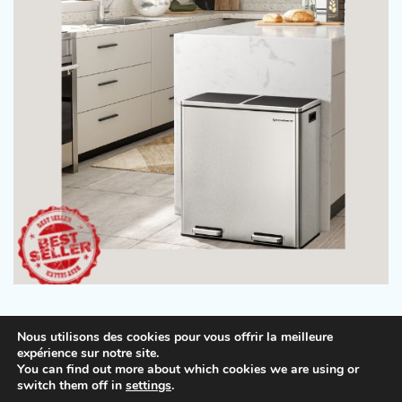
Nous utilisons des cookies pour vous offrir la meilleure
expérience sur notre site.
You can find out more about which cookies we are using or
Copyright © 2026
Beauty Tips
.
Mentions légales
|
switch them off in
settings
.