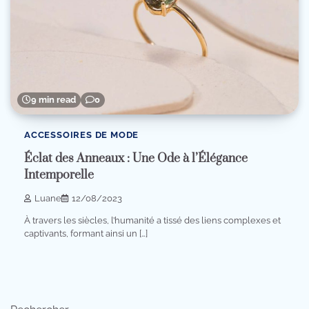
9 min read
0
ACCESSOIRES DE MODE
Éclat des Anneaux : Une Ode à l’Élégance
Intemporelle
Luane
12/08/2023
À travers les siècles, l’humanité a tissé des liens complexes et
captivants, formant ainsi un […]