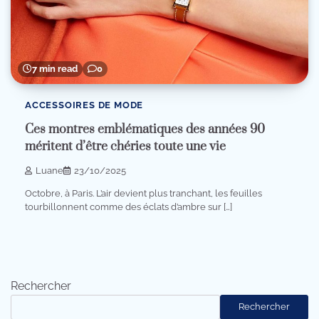
7 min read
0
ACCESSOIRES DE MODE
Ces montres emblématiques des années 90
méritent d’être chéries toute une vie
Luane
23/10/2025
Octobre, à Paris. L’air devient plus tranchant, les feuilles
tourbillonnent comme des éclats d’ambre sur […]
Rechercher
Rechercher